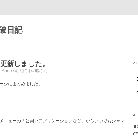
破日記
更新しました。
AB
|
Android
,
艦これ
,
艦ぶら
ージにまとめました。
AU
メニューの「公開中アプリケーションなど」からいつでもジャン
ま
C