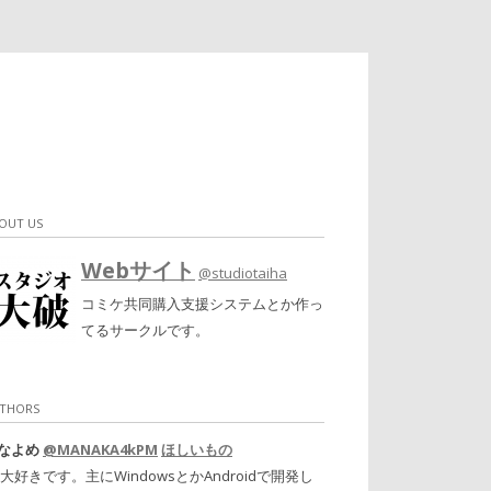
OUT US
Webサイト
@studiotaiha
コミケ共同購入支援システムとか作っ
てるサークルです。
THORS
なよめ
@MANAKA4kPM
ほしいもの
#大好きです。主にWindowsとかAndroidで開発し