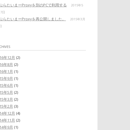
ぶらたいまーProxyを別のPCで利用する
2015年5
17日
ぶらたいまーProxyを再公開しました。
2015年3月
日
CHIVES
016年12月
(2)
016年8月
(2)
016年1月
(1)
015年9月
(1)
015年6月
(1)
015年5月
(2)
015年3月
(2)
015年2月
(3)
014年12月
(4)
014年11月
(2)
014年9月
(1)