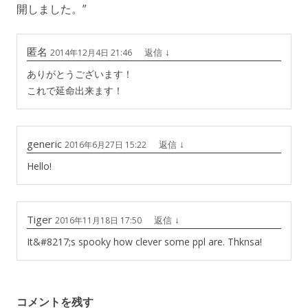
開しました。
”
匿名
↓
返信
2014年12月4日 21:46
ありがとうございます！
これで延命出来ます！
generic
↓
返信
2016年6月27日 15:22
Hello!
Tiger
↓
返信
2016年11月18日 17:50
It&#8217;s spooky how clever some ppl are. Thknsa!
コメントを残す