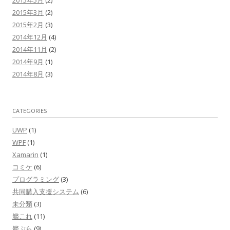
2015年3月
(2)
2015年2月
(3)
2014年12月
(4)
2014年11月
(2)
2014年9月
(1)
2014年8月
(3)
CATEGORIES
UWP
(1)
WPF
(1)
Xamarin
(1)
コミケ
(6)
プログラミング
(3)
共同購入支援システム
(6)
未分類
(3)
艦これ
(11)
艦ぶら
(9)