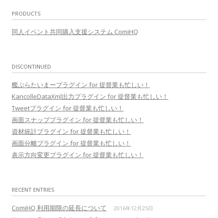
PRODUCTS
同人イベント共同購入支援システム ComiHQ
DISCONTINUED
艦ぶらたいまープラグイン for 提督業も忙しい！
KancolleDataXml出力プラグイン for 提督業も忙しい！
Tweetプラグイン for 提督業も忙しい！
画面スナッププラグイン for 提督業も忙しい！
資材統計プラグイン for 提督業も忙しい！
画面分離プラグイン for 提督業も忙しい！
表示方向変更プラグイン for 提督業も忙しい！
RECENT ENTRIES
ComiHQ 利用期限の延長について
2016年12月25日