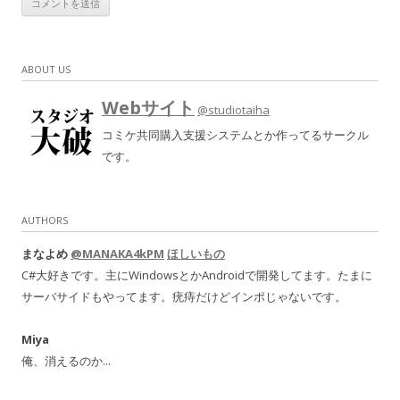
ABOUT US
Webサイト
@studiotaiha
コミケ共同購入支援システムとか作ってるサークル
です。
AUTHORS
まなよめ
@MANAKA4kPM
ほしいもの
C#大好きです。主にWindowsとかAndroidで開発してます。たまに
サーバサイドもやってます。疣痔だけどインポじゃないです。
Miya
俺、消えるのか...